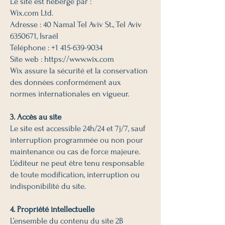
Le site est hébergé par :
Wix.com Ltd.
Adresse : 40 Namal Tel Aviv St., Tel Aviv
6350671, Israël
Téléphone : +1 415-639-9034
Site web :
https://www.wix.com
Wix assure la sécurité et la conservation
des données conformément aux
normes internationales en vigueur.
3. Accès au site
Le site est accessible 24h/24 et 7j/7, sauf
interruption programmée ou non pour
maintenance ou cas de force majeure.
L’éditeur ne peut être tenu responsable
de toute modification, interruption ou
indisponibilité du site.
4. Propriété intellectuelle
L’ensemble du contenu du site 2B