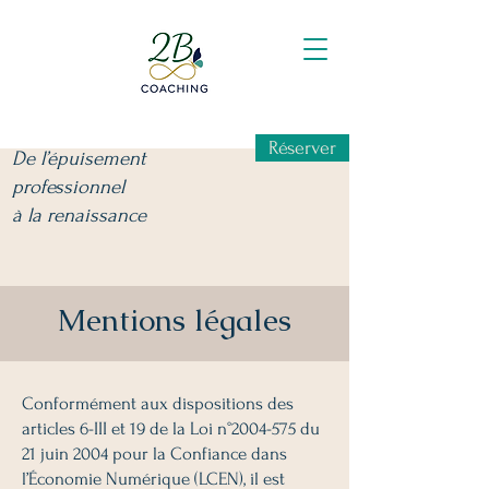
Réserver
De l’épuisement
professionnel
à la renaissance
Mentions légales
Conformément aux dispositions des
articles 6-III et 19 de la Loi n°
2004-575
du
21 juin 2004 pour la Confiance dans
l’Économie Numérique (LCEN), il est