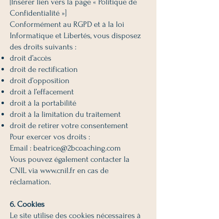
[Insérer lien vers la page « Politique de
Confidentialité »]
Conformément au RGPD et à la loi
Informatique et Libertés, vous disposez
des droits suivants :
droit d’accès
droit de rectification
droit d’opposition
droit à l’effacement
droit à la portabilité
droit à la limitation du traitement
droit de retirer votre consentement
Pour exercer vos droits :
Email : beatrice@2bcoaching.com
Vous pouvez également contacter la
CNIL via
www.cnil.fr
en cas de
réclamation.
6. Cookies
Le site utilise des cookies nécessaires à