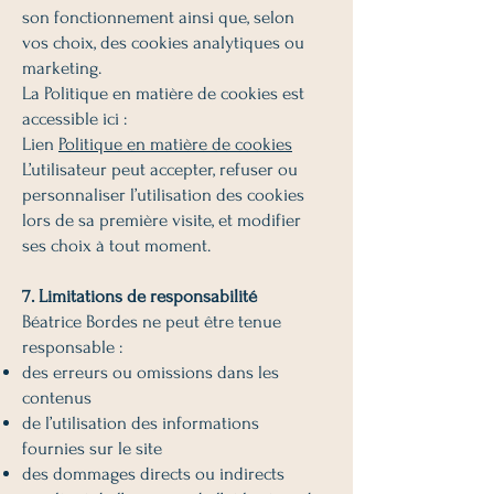
son fonctionnement ainsi que, selon
vos choix, des cookies analytiques ou
marketing.
La Politique en matière de cookies est
accessible ici :
Lien
Politique en matière de cookies
L’utilisateur peut accepter, refuser ou
personnaliser l’utilisation des cookies
lors de sa première visite, et modifier
ses choix à tout moment.
7. Limitations de responsabilité
Béatrice Bordes ne peut être tenue
responsable :
des erreurs ou omissions dans les
contenus
de l’utilisation des informations
fournies sur le site
des dommages directs ou indirects